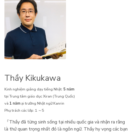
Thầy Kikukawa
Kinh nghiệm giảng dạy tiếng Nhật:
5 năm
tại Trung tâm giáo dục Xiran (Trung Quốc)
và
1 năm
ại trường Nhật ngữ Kanrin
Phụ trách các lớp:１～5
『Thầy đã từng sinh sống tại nhiều quốc gia và nhận ra rằng
là thứ quan trọng nhất đó là ngôn ngữ. Thầy hy vọng các bạn