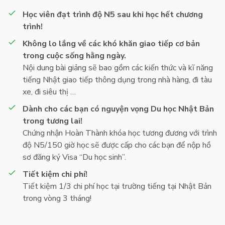
Học viên đạt trình độ N5 sau khi học hết chương
trình!
Không lo lắng về các khó khăn giao tiếp cơ bản
trong cuộc sống hằng ngày.
Nội dung bài giảng sẽ bao gồm các kiến thức và kĩ năng
tiếng Nhật giao tiếp thông dụng trong nhà hàng, đi tàu
xe, đi siêu thị …
Dành cho các bạn có nguyện vọng Du học Nhật Bản
trong tương lai!
Chứng nhận Hoàn Thành khóa học tương đương với trình
độ N5/150 giờ học sẽ được cấp cho các bạn để nộp hồ
sơ đăng ký Visa “Du học sinh”.
Tiết kiệm chi phí!
Tiết kiệm 1/3 chi phí học tại trường tiếng tại Nhật Bản
trong vòng 3 tháng!