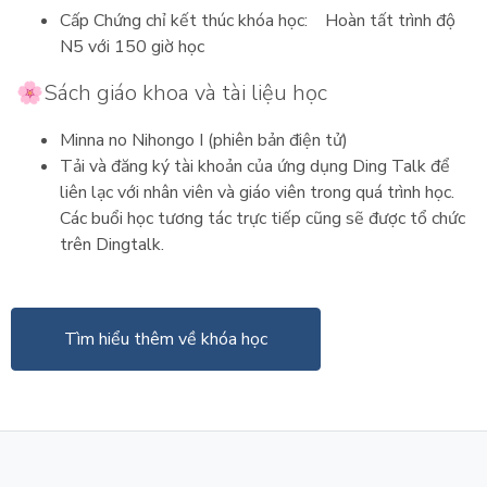
Cấp Chứng chỉ kết thúc khóa học: Hoàn tất trình độ
N5 với 150 giờ học
🌸Sách giáo khoa và tài liệu học
Minna no Nihongo I (phiên bản điện tử)
Tải và đăng ký tài khoản của ứng dụng Ding Talk để
liên lạc với nhân viên và giáo viên trong quá trình học.
Các buổi học tương tác trực tiếp cũng sẽ được tổ chức
trên Dingtalk.
Tìm hiểu thêm về khóa học