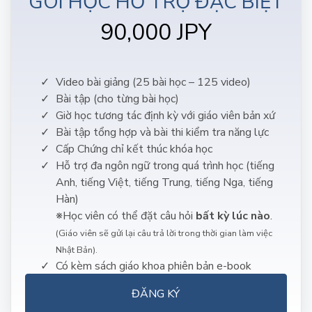
GÓI HỌC HỖ TRỢ ĐẶC BIỆT
90,000 JPY
Video bài giảng (25 bài học – 125 video)
Bài tập (cho từng bài học)
Giờ học tương tác định kỳ với giáo viên bản xứ
Bài tập tổng hợp và bài thi kiểm tra năng lực
Cấp Chứng chỉ kết thúc khóa học
Hỗ trợ đa ngôn ngữ trong quá trình học (tiếng
Anh, tiếng Việt, tiếng Trung, tiếng Nga, tiếng
Hàn)
※Học viên có thể đặt câu hỏi
bất kỳ lúc nào
.
(Giáo viên sẽ gửi lại câu trả lời trong thời gian làm việc
Nhật Bản).
Có kèm sách giáo khoa phiên bản e-book
ĐĂNG KÝ