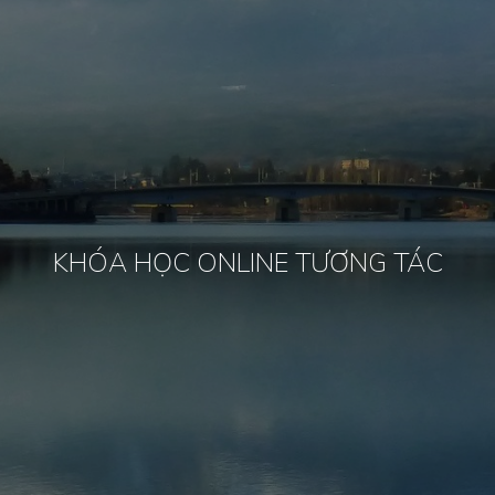
KHÓA HỌC ONLINE TƯƠNG TÁC