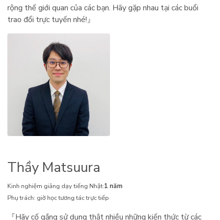
rộng thế giới quan của các bạn. Hãy gặp nhau tại các buổi
trao đổi trực tuyến nhé!』
Thầy Matsuura
Kinh nghiệm giảng dạy tiếng Nhật:
1 năm
Phụ trách: giờ học tương tác trực tiếp
『Hãy cố gắng sử dụng thật nhiều những kiến thức từ các