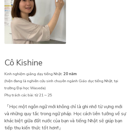
Cô Kishine
Kinh nghiệm giảng dạy tiếng Nhật:
20 năm
(hiện đang là nghiên cứu sinh chuyên ngành Giáo dục tiếng Nhật, tại
trường Đại học Waseda)
Phụ trách các bài: từ 21～25
『Học một ngôn ngữ mới không chỉ là ghi nhớ từ vựng mới
và những quy tắc trong ngữ pháp. Học cách liên tưởng về sự
khác biệt giữa đất nước của bạn và tiếng Nhật sẽ giúp bạn
tiếp thu kiến thức tốt hơn!!』