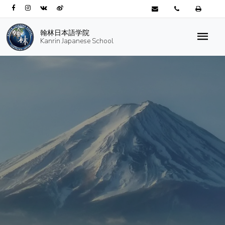
翰林日本語学院
Kanrin Japanese School